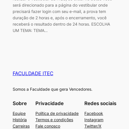
será direcionado para a página do vestibular onde
precisará fazer login com seu e-mail, a prova tem
duração de 2 horas e, após o encerramento, você
receberá o resultado dentro de 24 horas. ESCOLHA
UM TEMA: TEMA…
FACULDADE ITEC
Somos a Faculdade que gera Vencedores.
Sobre
Privacidade
Redes sociais
Equipe
Política de privacidade
Facebook
História
Termos e condições
Instagram
Carreiras
Fale conosco
Twitter/X