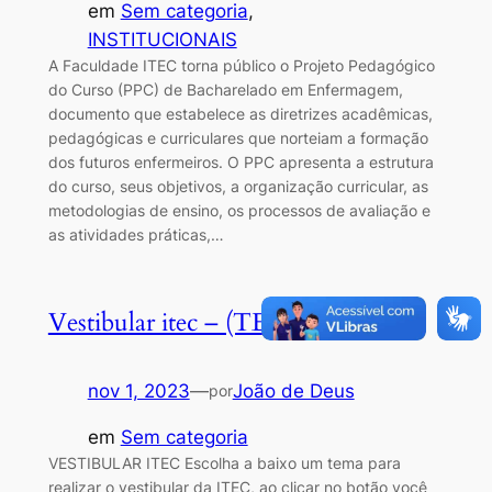
em
Sem categoria
, 
INSTITUCIONAIS
A Faculdade ITEC torna público o Projeto Pedagógico
do Curso (PPC) de Bacharelado em Enfermagem,
documento que estabelece as diretrizes acadêmicas,
pedagógicas e curriculares que norteiam a formação
dos futuros enfermeiros. O PPC apresenta a estrutura
do curso, seus objetivos, a organização curricular, as
metodologias de ensino, os processos de avaliação e
as atividades práticas,…
Vestibular itec – (TEMAS)
nov 1, 2023
—
João de Deus
por
em
Sem categoria
VESTIBULAR ITEC Escolha a baixo um tema para
realizar o vestibular da ITEC, ao clicar no botão você