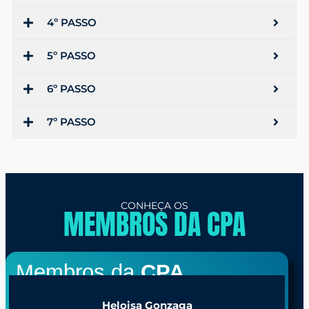
4º PASSO
5º PASSO
6º PASSO
7º PASSO
CONHEÇA OS
MEMBROS DA CPA
Membros da
CPA
Heloisa Gonzaga