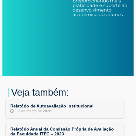
proporcionando mais
praticidade e suporte ao
desenvolvimento
acadêmico dos alunos.
Veja também:
Relatório de Autoavaliação institucional
13 de março de 2026
Relatório Anual da Comissão Própria de Avaliação
da Faculdade ITEC – 2023