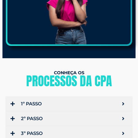
CONHEÇA OS
PROCESSOS DA CPA
1º PASSO
2º PASSO
3º PASSO