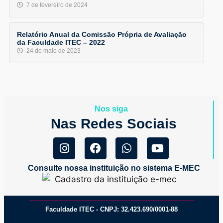
7 de fevereiro de 2024
Relatório Anual da Comissão Própria de Avaliação
da Faculdade ITEC – 2022
24 de maio de 2023
Nos siga
Nas Redes Sociais
Consulte nossa instituição no sistema E-MEC
Faculdade ITEC - CNPJ: 32.423.690/0001-88