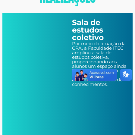
Sala de
estudos
coletivo
Por meio da atuação da
CPA, a Faculdade ITEC
ampliou a sala de
estudos coletiva,
proporcionando aos
alunos um espaço ainda
mais adequado para
aprendizado
colaborativo e troca de
conhecimentos.