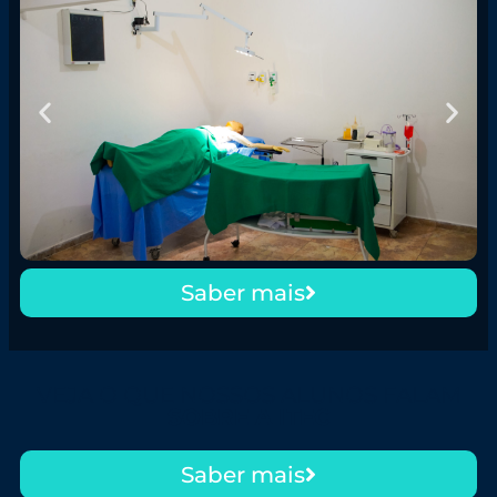
Saber mais
VEJA O QUE NOSSOS ALUNOS FALAM
SOBRE A ITEC
Saber mais