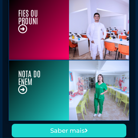
FIES OU
PROUNI
NOTA DO
ENEM
Saber mais