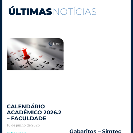
ÚLTIMAS
NOTÍCIAS
CALENDÁRIO
ACADÊMICO 2026.2
– FACULDADE
16 de junho de 2026
Gabaritos – Simtec