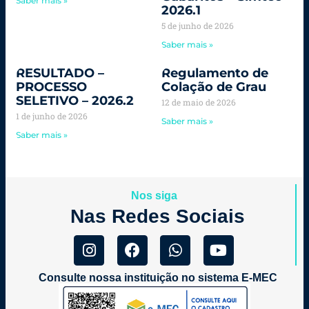
Saber mais »
2026.1
5 de junho de 2026
Saber mais »
RESULTADO –
Regulamento de
PROCESSO
Colação de Grau
SELETIVO – 2026.2
12 de maio de 2026
1 de junho de 2026
Saber mais »
Saber mais »
Nos siga
Nas Redes Sociais
Consulte nossa instituição no sistema E-MEC