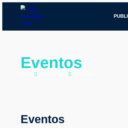
PUBL
Eventos
Início
Publicações
Eventos
Eventos