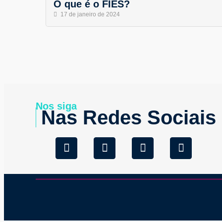
O que é o FIES?
17 de janeiro de 2024
Nos siga
Nas Redes Sociais