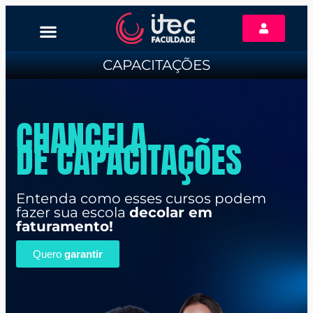
CONSULTAR DIPLOMA
CAPACITAÇÕES
CHANCELA
DE CAPACITAÇÕES
Entenda como esses cursos podem
fazer sua escola
decolar em
faturamento!
Quero
garantir