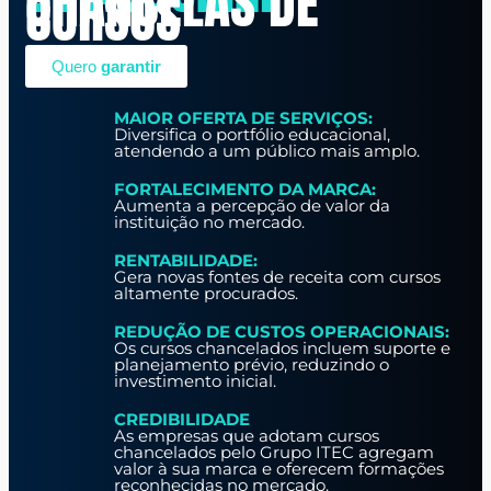
CHANCELAS DE
CURSOS
Quero
garantir
MAIOR OFERTA DE SERVIÇOS:
Diversifica o portfólio educacional,
atendendo a um público mais amplo.
FORTALECIMENTO DA MARCA:
Aumenta a percepção de valor da
instituição no mercado.
RENTABILIDADE:
Gera novas fontes de receita com cursos
altamente procurados.
REDUÇÃO DE CUSTOS OPERACIONAIS:
Os cursos chancelados incluem suporte e
planejamento prévio, reduzindo o
investimento inicial.
CREDIBILIDADE
As empresas que adotam cursos
chancelados pelo Grupo ITEC agregam
valor à sua marca e oferecem formações
reconhecidas no mercado.