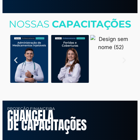
NOSSAS
CAPACITAÇÕES
PROJEÇÃO FINANCEIRA
CHANCELA
DE CAPACITAÇÕES