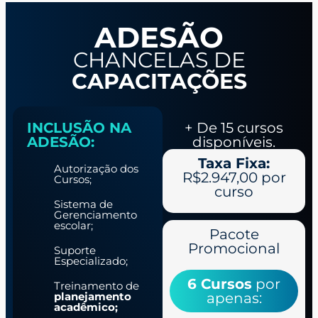
ADESÃO
CHANCELAS DE
CAPACITAÇÕES
INCLUSÃO NA
+ De 15 cursos
ADESÃO:
disponíveis.
Taxa Fixa:
Autorização dos
R$2.947,00 por
Cursos;
curso
Sistema de
Gerenciamento
escolar;
Pacote
Promocional
Suporte
Especializado;
6 Cursos
por
Treinamento de
planejamento
apenas:
acadêmico;