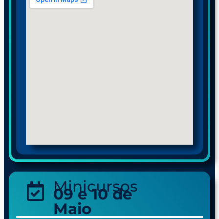
Minicursos
09 e 10 de
Maio