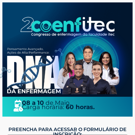
08 a 10
de Maio.
Carga horária:
60 horas.
PREENCHA PARA ACESSAR O FORMULÁRIO DE
INSCRIÇÃO: