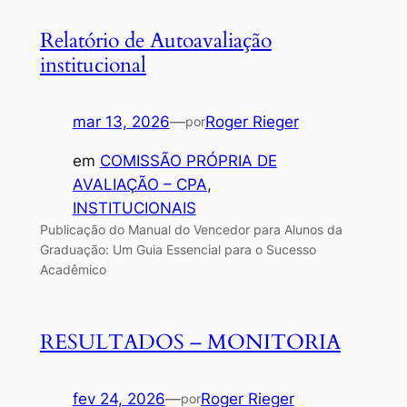
Relatório de Autoavaliação
institucional
mar 13, 2026
—
Roger Rieger
por
em
COMISSÃO PRÓPRIA DE
AVALIAÇÃO – CPA
, 
INSTITUCIONAIS
Publicação do Manual do Vencedor para Alunos da
Graduação: Um Guia Essencial para o Sucesso
Acadêmico
RESULTADOS – MONITORIA
fev 24, 2026
—
Roger Rieger
por