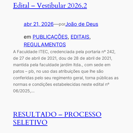
Edital – Vestibular 2026.2
abr 21, 2026
—
João de Deus
por
em
PUBLICAÇÕES
, 
EDITAIS
, 
REGULAMENTOS
A Faculdade ITEC, credenciada pela portaria nº 242,
de 27 de abril de 2021, dou de 28 de abril de 2021,
mantida pela faculdade jardim ltda., com sede em
patos – pb, no uso das atribuições que lhe são
conferidas pelo seu regimento geral, torna públicas as
normas e condições estabelecidas neste edital nº
06/2025,…
RESULTADO – PROCESSO
SELETIVO