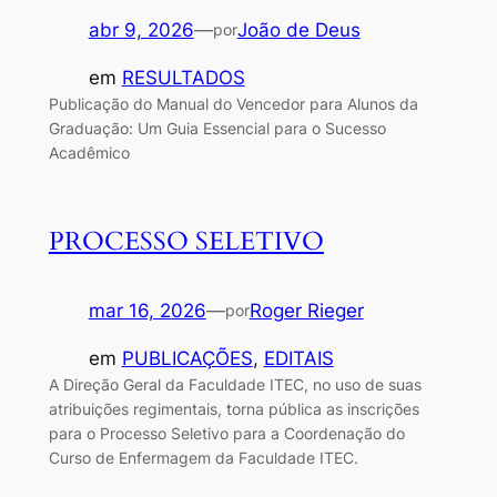
abr 9, 2026
—
João de Deus
por
em
RESULTADOS
Publicação do Manual do Vencedor para Alunos da
Graduação: Um Guia Essencial para o Sucesso
Acadêmico
PROCESSO SELETIVO
mar 16, 2026
—
Roger Rieger
por
em
PUBLICAÇÕES
, 
EDITAIS
A Direção Geral da Faculdade ITEC, no uso de suas
atribuições regimentais, torna pública as inscrições
para o Processo Seletivo para a Coordenação do
Curso de Enfermagem da Faculdade ITEC.