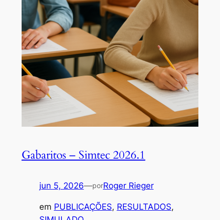
Gabaritos – Simtec 2026.1
jun 5, 2026
—
Roger Rieger
por
em
PUBLICAÇÕES
, 
RESULTADOS
, 
SIMULADO